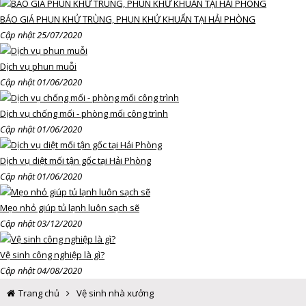
BÁO GIÁ PHUN KHỬ TRÙNG, PHUN KHỬ KHUẨN TẠI HẢI PHÒNG
Cập nhật 25/07/2020
Dịch vụ phun muỗi
Cập nhật 01/06/2020
Dịch vụ chống mối - phòng mối công trình
Cập nhật 01/06/2020
Dịch vụ diệt mối tận gốc tại Hải Phòng
Cập nhật 01/06/2020
Mẹo nhỏ giúp tủ lạnh luôn sạch sẽ
Cập nhật 03/12/2020
Vệ sinh công nghiệp là gì?
Cập nhật 04/08/2020
Trang chủ
Vệ sinh nhà xưởng