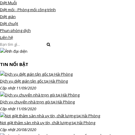
Diệt Muỗi
Diệt mối - Phòng mối công trình
Diệt gián
Diệt chuột
Phun phòng dịch
Liên hệ
TIN NỔI BẬT
Dịch vụ diệt gián tận gốc tại Hải Phòng
Cập nhật 11/09/2020
Dịch vụ chuyển nhà trọn gói tại Hải Phòng
Cập nhật 11/09/2020
Nơi giặt thảm sàn nhà uy tín, chất lượng tại Hải Phòng
Cập nhật 20/08/2020