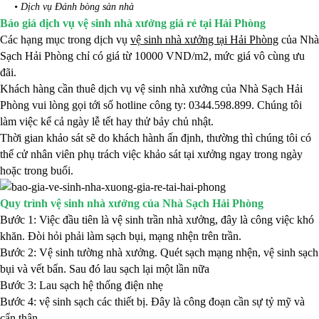
• Dịch vụ Đánh bòng sàn nhà
Báo giá dịch vụ vệ sinh nhà xưởng giá rẻ tại Hải Phòng
Các hạng mục trong dịch vụ
vệ sinh nhà xưởng tại Hải Phòng
của Nhà
Sạch Hải Phòng chỉ có giá từ 10000 VND/m2, mức giá vô cùng ưu
đãi.
Khách hàng cần thuê dịch vụ vệ sinh nhà xưởng của Nhà Sạch Hải
Phòng vui lòng gọi tới số hotline công ty: 0344.598.899. Chúng tôi
làm việc kể cả ngày lễ tết hay thử bảy chủ nhật.
Thời gian khảo sát sẽ do khách hành ấn định, thường thì chúng tôi có
thể cử nhân viên phụ trách việc khảo sát tại xưởng ngay trong ngày
hoặc trong buổi.
Quy trình vệ sinh nhà xưởng của Nhà Sạch Hải Phòng
Bước 1: Việc đầu tiên là vệ sinh trần nhà xưởng, đây là công việc khó
khăn. Đòi hỏi phải làm sạch bụi, mạng nhện trên trần.
Bước 2: Vệ sinh tường nhà xưởng. Quét sạch mạng nhện, vệ sinh sạch
bụi và vết bẩn. Sau đó lau sạch lại một lần nữa
Bước 3: Lau sạch hệ thống điện nhẹ
Bước 4: vệ sinh sạch các thiết bị. Đây là công đoạn cần sự tỷ mỹ và
cẩn thận.