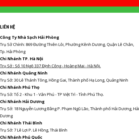
LIÊN HỆ
Công Ty Nhà Sạch Hải Phòng
Trụ Sở Chính: 869 Đường Thiên Lôi, Phường Kênh Dương, Quận Lê Chân,
Tp. Hải Phòng
Chi Nhánh TP. Hà Nội
Trụ Sở : Số 10 Ngõ 337 Định Công - Hoàng Mai - Hà Nội.
Chi Nhánh Quảng Ninh
Trụ Sở: 30 Lê Thánh Tông, Hồng Gai, Thành phố Hạ Long, Quảng Ninh
Chi Nhánh Phú Thọ
Trụ Sở: Tổ 2 - Khu 1 - Vân Phú - TP Việt Trì - Tỉnh Phú Thọ.
Chi Nhánh Hải Dương
Trụ Sở: 18 Nguyễn Lương Bằng P. Phạm Ngũ Lão, Thành phố Hải Dương, Hải
Dương
Chi Nhánh Thái Bình
Trụ Sở: 7 Lê Lợi P. Lê Hồng, Thái Bình
Chi Nhánh Phú Quốc