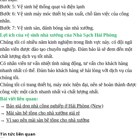
Bước 5: Vệ sinh hệ thống quạt và điện lạnh
Bước 6: Vệ sinh máy móc thiết bị sản xuất, chỗ làm việc của công
nhân.
Bước 7: Vệ sinh sàn, đánh bóng sàn nhà xưởng.
Lợi ích của vệ sinh nhà xưởng của Nhà Sạch Hải Phòng
Chúng tôi có nhiều năm kinh nghiệm trong lĩnh vực này. có đội ngũ
nhân viên được đào tạo chuyên nghiệp. Đảm bảo là sẽ đem đến một
chất lượng dịch vụ tốt nhất.
Có nhân viên tư vấn nhiệt tình năng động, tư vấn cho khách hàng
nhanh nhất có thể. Đảm bảo khách hàng sẽ hài lòng với dịch vụ của
chúng tôi.
Chúng tôi có trang thiết bị, máy móc hiện đại, nên sẽ hoàn thành được
công việc một cách nhanh nhất và chất lượng nhất.
Bài viết liên quan:
→
Báo giá dọn nhà công nghiệp ở Hải Phòng (New)
→
Mài sàn bê tông cho nhà xưởng giá rẻ
→
Vì sao nên mài sàn bê tông cho nhà xưởng
Tin tức liên quan