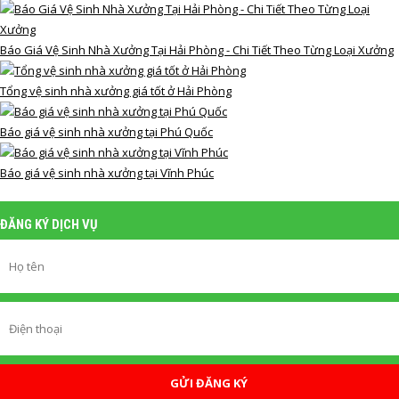
Báo Giá Vệ Sinh Nhà Xưởng Tại Hải Phòng - Chi Tiết Theo Từng Loại Xưởng
Tổng vệ sinh nhà xưởng giá tốt ở Hải Phòng
Báo giá vệ sinh nhà xưởng tại Phú Quốc
Báo giá vệ sinh nhà xưởng tại Vĩnh Phúc
ĐĂNG KÝ DỊCH VỤ
GỬI ĐĂNG KÝ