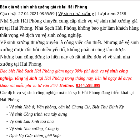
Báo giá vệ sinh nhà xưởng giá rẻ tại Hải Phòng
Cập nhật: 27-04-2021 08:55:59 |
Vệ sinh nhà xưởng
| Lượt xem: 2138
Nhà Sạch Hải Phòng chuyên cung cấp dịch vụ vệ sinh nhà xưởng giá
rẻ tại Hải Phòng. Nhà Sạch Hải Phòng không bao giờ làm khách hàng
thất vọng về dịch vụ vệ sinh công nghiệp.
Vệ sinh xưởng thường xuyên là công việc cần thiết. Nhưng để vệ sinh
xưởng được đòi hỏi nhiều yếu tố, không phải ai cũng làm được.
Nhưng bạn cũng đừng lo hiện nay có rất nhiều đơn vị vệ sinh nhà
xưởng tại Hải Phòng.
Đặc biệt Nhà Sạch Hải Phòng giảm ngay 30% phí dịch vụ
vệ sinh công
nghiệp, tổng vệ sinh
tại Hải Phòng trong tháng này, liên hệ ngay để được
khảo sát miễn phí và tư vấn 24/7
Hotline:
0344.598.899
Các dịch vụ vệ sinh công nghiệp mà nhà sạch Hải Phòng đang triển khai tại
Hải Phòng:
• Vệ sinh Nhà ở, Văn phòng, căn hộ Chung Cư, Biệt Thự Định Kỳ
• Vệ sinh Công trình sau xây dựng
• Vệ sinh Lau kính tòa nhà
• Vệ sinh Nhà xưởng, Công ty
• Dịch Vụ Giặt thảm, ghế Sofa