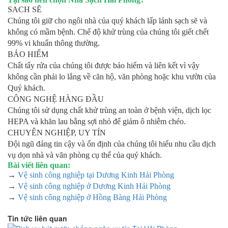
SACH SẼ
Chúng tôi giữ cho ngôi nhà của quý khách lấp lánh sạch sẽ và
không có mầm bệnh. Chế độ khử trùng của chúng tôi giết chết
99% vi khuẩn thông thường.
BẢO HIỂM
Chất tẩy rửa của chúng tôi được bảo hiểm và liên kết vì vậy
không cần phải lo lắng về căn hộ, văn phòng hoặc khu vườn của
Quý khách.
CÔNG NGHỆ HÀNG ĐẦU
Chúng tôi sử dụng chất khử trùng an toàn ở bệnh viện, dịch lọc
HEPA và khăn lau bằng sợi nhỏ để giảm ô nhiễm chéo.
CHUYÊN NGHIỆP, UY TÍN
Đội ngũ đáng tin cậy và ổn định của chúng tôi hiểu nhu cầu dịch
vụ dọn nhà và văn phòng cụ thể của quý khách.
Bài viết liên quan:
→
Vệ sinh công nghiệp tại Dương Kinh Hải Phòng
→
Vệ sinh công nghiệp ở Dương Kinh Hải Phòng
→
Vệ sinh công nghiệp ở Hồng Bàng Hải Phòng
Tin tức liên quan