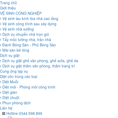
Trang chủ
Giới thiệu
VỆ SINH CÔNG NGHIỆP
Vệ sinh lau kính tòa nhà cao tầng
Vệ sinh công trình sau xây dựng
Vệ sinh nhà xưởng
Dịch vụ chuyển nhà trọn gói
Tẩy mốc tường nhà, trần nhà
Đánh Bóng Sàn - Phủ Bóng Sàn
Mài sàn bê tông
Dịch vụ giặt
Dịch vụ giặt ghế văn phòng, ghế sofa, ghế da
Dịch vụ giặt thảm văn phòng, thảm trang trí
Cung ứng tạp vụ
Diệt côn trùng các loại
Diệt Muỗi
Diệt mối - Phòng mối công trình
Diệt gián
Diệt chuột
Phun phòng dịch
Liên hệ
Hotline 0344.598.899