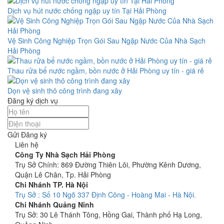
Dịch vụ hút nước chống ngập uy tín Tại Hải Phòng
Vệ Sinh Công Nghiệp Trọn Gói Sau Ngập Nước Của Nhà Sạch
Hải Phòng
Thau rửa bể nước ngầm, bồn nước ở Hải Phòng uy tín - giá rẻ
Dọn vệ sinh thô công trình đang xây
Đăng ký dịch vụ
Gửi Đăng ký
Liên hệ
Công Ty Nhà Sạch Hải Phòng
Trụ Sở Chính: 869 Đường Thiên Lôi, Phường Kênh Dương,
Quận Lê Chân, Tp. Hải Phòng
Chi Nhánh TP. Hà Nội
Trụ Sở : Số 10 Ngõ 337 Định Công - Hoàng Mai - Hà Nội.
Chi Nhánh Quảng Ninh
Trụ Sở: 30 Lê Thánh Tông, Hồng Gai, Thành phố Hạ Long,