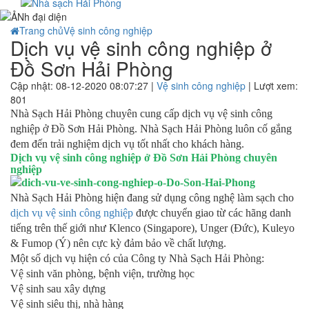
Trang chủ
Vệ sinh công nghiệp
Dịch vụ vệ sinh công nghiệp ở
Đồ Sơn Hải Phòng
Cập nhật: 08-12-2020 08:07:27 |
Vệ sinh công nghiệp
| Lượt xem:
801
Nhà Sạch Hải Phòng chuyên cung cấp dịch vụ vệ sinh công
nghiệp ở Đồ Sơn Hải Phòng. Nhà Sạch Hải Phòng luôn cố gắng
đem đến trải nghiệm dịch vụ tốt nhất cho khách hàng.
Dịch vụ vệ sinh công nghiệp ở Đồ Sơn Hải Phòng chuyên
nghiệp
Nhà Sạch Hải Phòng hiện đang sử dụng công nghệ làm sạch cho
dịch vụ vệ sinh công nghiệp
được chuyển giao từ các hãng danh
tiếng trên thế giới như Klenco (Singapore), Unger (Đức), Kuleyo
& Fumop (Ý) nên cực kỳ đảm bảo về chất lượng.
Một số dịch vụ hiện có của Công ty Nhà Sạch Hải Phòng:
Vệ sinh văn phòng, bệnh viện, trường học
Vệ sinh sau xây dựng
Vệ sinh siêu thị, nhà hàng