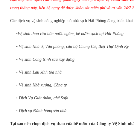
trong tháng này, liên hệ ngay để được khảo sát miễn phí và tư vấn 24/7 
Các dịch vụ vệ sinh công nghiệp mà nhà sạch Hải Phòng đang triển khai 
•Vệ sinh thau rửa bồn nước ngầm, bể nước sạch tại Hải Phòng
• Vệ sinh Nhà ở, Văn phòng, căn hộ Chung Cư, Biệt Thự Định Kỳ
• Vệ sinh Công trình sau xây dựng
• Vệ sinh Lau kính tòa nhà
• Vệ sinh Nhà xưởng, Công ty
• Dịch Vụ Giặt thảm, ghế Sofa
• Dịch vụ Đánh bòng sàn nhà
Tại sao nên chọn dịch vụ thau rửa bể nước của Công ty Vệ Sinh nh