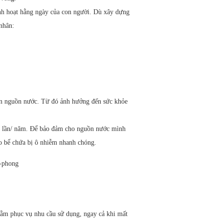
inh hoạt hằng ngày của con người. Dù xây dựng
 nhân:
ẩn nguồn nước. Từ đó ảnh hưởng đến sức khỏe
3 lần/ năm. Để bảo đảm cho nguồn nước mình
ho bể chứa bị ô nhiễm nhanh chóng.
Nhằm phục vụ nhu cầu sử dụng, ngay cả khi mất