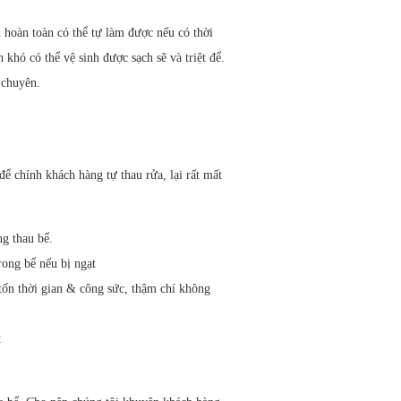
hoàn toàn có thể tự làm được nếu có thời
khó có thể vệ sinh được sạch sẽ và triệt để.
 chuyên.
ể chính khách hàng tự thau rửa, lại rất mất
ng thau bể.
ong bể nếu bị ngạt
 tốn thời gian & công sức, thậm chí không
t