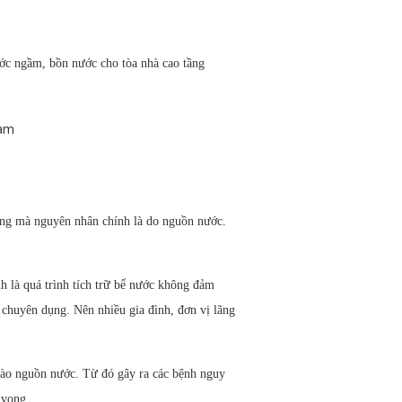
nước ngầm, bồn nước cho tòa nhà cao tầng
tăng mà nguyên nhân chính là do nguồn nước.
nh là quá trình tích trữ bể nước không đảm
chuyên dụng. Nên nhiều gia đình, đơn vị lãng
 vào nguồn nước. Từ đó gây ra các bệnh nguy
 vong.