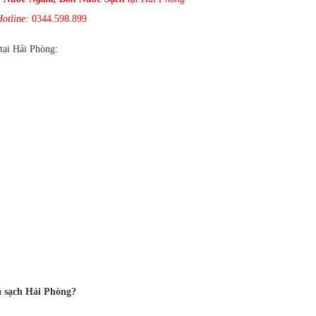
Hotline:
0344.598.899
tại Hải Phòng:
à sạch Hải Phòng?