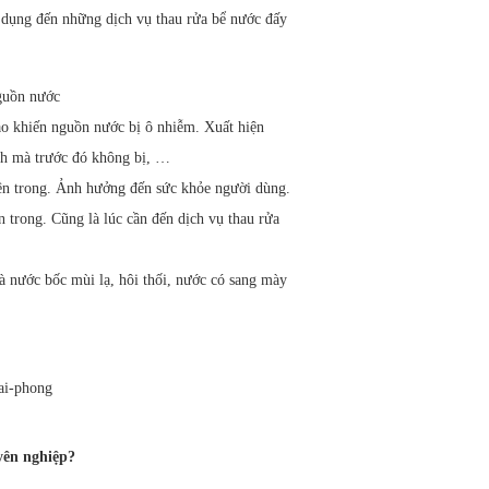
ử dụng đến những dịch vụ thau rửa bể nước đấy
nguồn nước
ào khiến nguồn nước bị ô nhiễm. Xuất hiện
ình mà trước đó không bị, …
bên trong. Ảnh hưởng đến sức khỏe người dùng.
ên trong. Cũng là lúc cần đến dịch vụ thau rửa
à nước bốc mùi lạ, hôi thối, nước có sang mày
yên nghiệp?