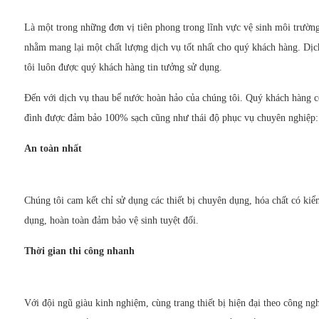
Là một trong những đơn vị tiên phong trong lĩnh vực vệ sinh môi trườ
nhằm mang lại một chất lượng dịch vụ tốt nhất cho quý khách hàng. Dịc
tôi luôn được quý khách hàng tin tưởng sử dụng.
Đến với dịch vụ thau bể nước hoàn hảo của chúng tôi. Quý khách hàng c
đình được đảm bảo 100% sạch cũng như thái độ phục vụ chuyên nghiệp:
An toàn nhất
Chúng tôi cam kết chỉ sử dụng các thiết bị chuyên dụng, hóa chất có kiể
dụng, hoàn toàn đảm bảo vệ sinh tuyệt đối.
Thời gian thi công nhanh
Với đội ngũ giàu kinh nghiệm, cùng trang thiết bị hiện đại theo công ng