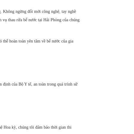
ng. Không ngừng đổi mới công nghệ, tay nghề
h vụ thau rửa bể nước tại Hải Phòng của chúng
ó thể hoàn toàn yên tâm về bể nước của gia
m định của Bộ Y tế, an toàn trong quá trình sử
hệ Hoa kỳ, chúng tôi đảm bảo thời gian thi