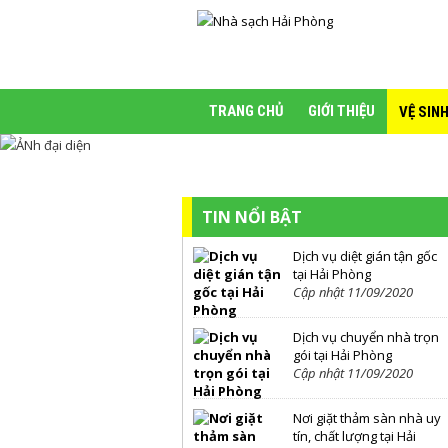
TRANG CHỦ
GIỚI THIỆU
VỆ SIN
TIN NỔI BẬT
Dịch vụ diệt gián tận gốc
tại Hải Phòng
Cập nhật 11/09/2020
Dịch vụ chuyển nhà trọn
gói tại Hải Phòng
Cập nhật 11/09/2020
Nơi giặt thảm sàn nhà uy
tín, chất lượng tại Hải