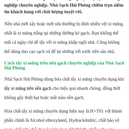
nghiệp chuyên nghiệp. Nhà Sạch Hải Phòng chiếm trọn niềm
tin khách hàng với chất lượng tuyệt vời.
Nền nhà mới xây hoặc mới sửa thường bị dính nhiều vệt xi măng,
nhất là xi măng trắng tại những đường kẻ gạch. Bạn không thể
mất cả ngày chỉ để tẩy vết xi măng khắp ngôi nhà. Cũng không
thể dùng dao cạo sạch và để lại những vết xước trên sàn nhà.
Cách tẩy xi măng trên nền gạch chuyên nghiệp của Nhà Sạch
Hải Phòng
Nhà Sạch Hải Phòng dùng hóa chất tẩy xi măng chuyên dụng khi
tẩy xi măng trên nền gạch
cho hiệu quả nhanh chóng, đồng thời
không gây thiệt hại hoặc mất màu nền gạch.
Hóa chất tẩy xi măng chuyên dụng hiện nay là H+T01 với thành
phần chính là Alcohol ethoxylated, Hydraclohidric, chất bảo vệ