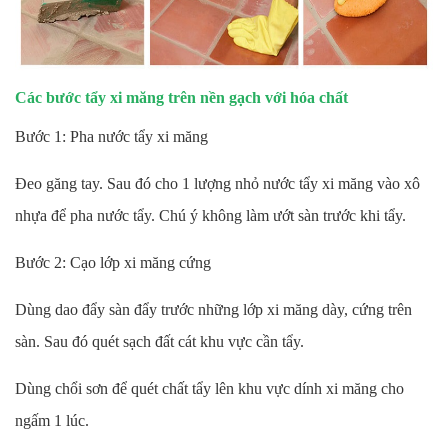
Các bước tẩy xi măng trên nền gạch với hóa chất
Bước 1: Pha nước tẩy xi măng
Đeo găng tay. Sau đó cho 1 lượng nhỏ nước tẩy xi măng vào xô
nhựa để pha nước tẩy. Chú ý không làm ướt sàn trước khi tẩy.
Bước 2: Cạo lớp xi măng cứng
Dùng dao đẩy sàn đẩy trước những lớp xi măng dày, cứng trên
sàn. Sau đó quét sạch đất cát khu vực cần tẩy.
Dùng chổi sơn để quét chất tẩy lên khu vực dính xi măng cho
ngấm 1 lúc.