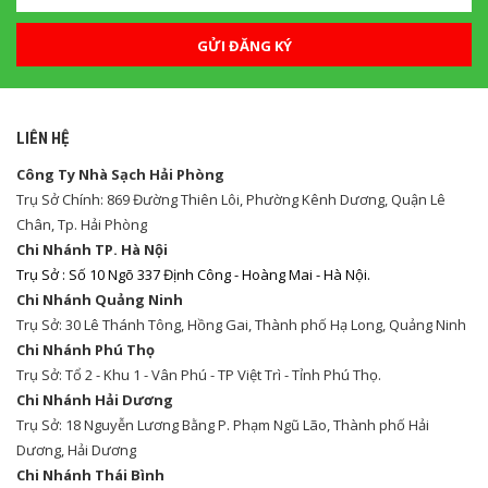
GỬI ĐĂNG KÝ
LIÊN HỆ
Công Ty Nhà Sạch Hải Phòng
Trụ Sở Chính: 869 Đường Thiên Lôi, Phường Kênh Dương, Quận Lê
Chân, Tp. Hải Phòng
Chi Nhánh TP. Hà Nội
Trụ Sở : Số 10 Ngõ 337 Định Công - Hoàng Mai - Hà Nội.
Chi Nhánh Quảng Ninh
Trụ Sở: 30 Lê Thánh Tông, Hồng Gai, Thành phố Hạ Long, Quảng Ninh
Chi Nhánh Phú Thọ
Trụ Sở: Tổ 2 - Khu 1 - Vân Phú - TP Việt Trì - Tỉnh Phú Thọ.
Chi Nhánh Hải Dương
Trụ Sở: 18 Nguyễn Lương Bằng P. Phạm Ngũ Lão, Thành phố Hải
Dương, Hải Dương
Chi Nhánh Thái Bình