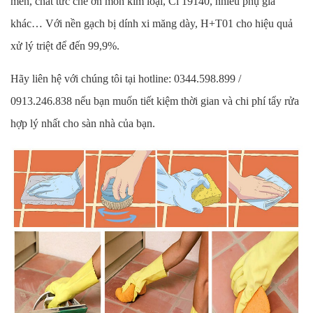
men, chất tức chế ơn mòn kim loại, Cl 19140, nhiều phụ gia
khác… Với nền gạch bị dính xi măng dày, H+T01 cho hiệu quả
xử lý triệt để đến 99,9%.
Hãy liên hệ với chúng tôi tại hotline: 0344.598.899 /
0913.246.838 nếu bạn muốn tiết kiệm thời gian và chi phí tẩy rửa
hợp lý nhất cho sàn nhà của bạn.