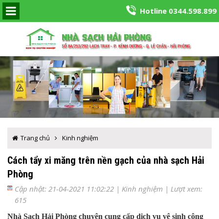
Hotline 0344.598.899
Trang chủ
Kinh nghiệm
Cách tẩy xi măng trên nền gạch của nhà sạch Hải
Phòng
Cập nhật: 21-04-2021 11:02:22 |
Kinh nghiệm
| Lượt xem:
615
Nhà Sạch Hải Phòng chuyên cung cấp dịch vụ vệ sinh công