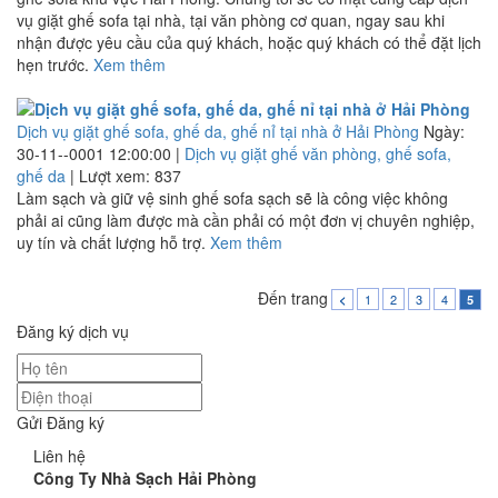
vụ giặt ghế sofa tại nhà, tại văn phòng cơ quan, ngay sau khi
nhận được yêu cầu của quý khách, hoặc quý khách có thể đặt lịch
hẹn trước.
Xem thêm
Dịch vụ giặt ghế sofa, ghế da, ghế nỉ tại nhà ở Hải Phòng
Ngày:
30-11--0001 12:00:00 |
Dịch vụ giặt ghế văn phòng, ghế sofa,
ghế da
| Lượt xem: 837
Làm sạch và giữ vệ sinh ghế sofa sạch sẽ là công việc không
phải ai cũng làm được mà cần phải có một đơn vị chuyên nghiệp,
uy tín và chất lượng hỗ trợ.
Xem thêm
Đến trang
1
2
3
4
<
5
Đăng ký dịch vụ
Gửi Đăng ký
Liên hệ
Công Ty Nhà Sạch Hải Phòng