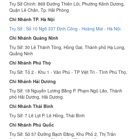
Trụ Sở Chính: 869 Đường Thiên Lôi, Phường Kênh Dương,
Quận Lê Chân, Tp. Hải Phòng
Chi Nhánh TP. Hà Nội
Trụ Sở : Số 10 Ngõ 337 Định Công - Hoàng Mai - Hà Nội.
Chi Nhánh Quảng Ninh
Trụ Sở: 30 Lê Thánh Tông, Hồng Gai, Thành phố Hạ Long,
Quảng Ninh
Chi Nhánh Phú Thọ
Trụ Sở: Tổ 2 - Khu 1 - Vân Phú - TP Việt Trì - Tỉnh Phú Thọ.
Chi Nhánh Hải Dương
Trụ Sở: 18 Nguyễn Lương Bằng P. Phạm Ngũ Lão, Thành
phố Hải Dương, Hải Dương
Chi Nhánh Thái Bình
Trụ Sở: 7 Lê Lợi P. Lê Hồng, Thái Bình
Chi Nhánh Phú Quốc
Trụ Sở: Số 57 Đường Bạch Đằng, Khu Phố 2, Thị Trấn