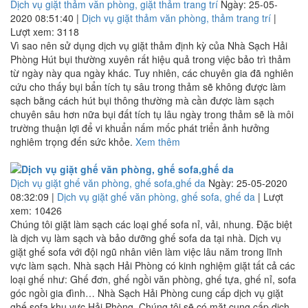
Dịch vụ giặt thảm văn phòng, giặt thảm trang trí
Ngày: 25-05-
2020 08:51:40 |
Dịch vụ giặt thảm văn phòng, thảm trang trí
|
Lượt xem: 3118
Vì sao nên sử dụng dịch vụ giặt thảm định kỳ của Nhà Sạch Hải
Phòng Hút bụi thường xuyên rất hiệu quả trong việc bảo trì thảm
từ ngày này qua ngày khác. Tuy nhiên, các chuyên gia đã nghiên
cứu cho thấy bụi bẩn tích tụ sâu trong thảm sẽ không được làm
sạch bằng cách hút bụi thông thường mà cần được làm sạch
chuyên sâu hơn nữa bụi đất tích tụ lâu ngày trong thảm sẽ là môi
trường thuận lợi để vi khuẩn nấm mốc phát triển ảnh hưởng
nghiêm trọng đến sức khỏe.
Xem thêm
Dịch vụ giặt ghế văn phòng, ghế sofa,ghế da
Ngày: 25-05-2020
08:32:09 |
Dịch vụ giặt ghế văn phòng, ghế sofa, ghế da
| Lượt
xem: 10426
Chúng tôi giặt làm sạch các loại ghế sofa nỉ, vải, nhung. Đặc biệt
là dịch vụ làm sạch và bảo dưỡng ghế sofa da tại nhà. Dịch vụ
giặt ghế sofa với đội ngũ nhân viên làm việc lâu năm trong lĩnh
vực làm sạch. Nhà sạch Hải Phòng có kinh nghiệm giặt tất cả các
loại ghế như: Ghế đơn, ghế ngồi văn phòng, ghế tựa, ghế nỉ, sofa
góc ngồi gia đình… Nhà Sạch Hải Phòng cung cấp dịch vụ giặt
ghế sofa khu vực Hải Phòng. Chúng tôi sẽ có mặt cung cấp dịch