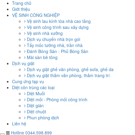
Trang chủ
Giới thiệu
VỆ SINH CÔNG NGHIỆP
Vệ sinh lau kính tòa nhà cao tầng
Vệ sinh công trình sau xây dựng
Vệ sinh nhà xưởng
Dịch vụ chuyển nhà trọn gói
Tẩy mốc tường nhà, trần nhà
Đánh Bóng Sàn - Phủ Bóng Sàn
Mài sàn bê tông
Dịch vụ giặt
Dịch vụ giặt ghế văn phòng, ghế sofa, ghế da
Dịch vụ giặt thảm văn phòng, thảm trang trí
Cung ứng tạp vụ
Diệt côn trùng các loại
Diệt Muỗi
Diệt mối - Phòng mối công trình
Diệt gián
Diệt chuột
Phun phòng dịch
Liên hệ
Hotline 0344.598.899