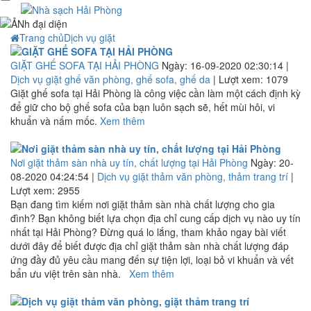
Trang chủ
Dịch vụ giặt
GIẶT GHẾ SOFA TẠI HẢI PHÒNG
Ngày: 16-09-2020 02:30:14 |
Dịch vụ giặt ghế văn phòng, ghế sofa, ghế da
| Lượt xem: 1079
Giặt ghế sofa tại Hải Phòng là công việc cần làm một cách định kỳ
để giữ cho bộ ghế sofa của bạn luôn sạch sẽ, hết mùi hôi, vi
khuẩn và nấm mốc.
Xem thêm
Nơi giặt thảm sàn nhà uy tín, chất lượng tại Hải Phòng
Ngày: 20-
08-2020 04:24:54 |
Dịch vụ giặt thảm văn phòng, thảm trang trí
|
Lượt xem: 2955
Bạn đang tìm kiếm nơi giặt thảm sàn nhà chất lượng cho gia
đình? Bạn không biết lựa chọn địa chỉ cung cấp dịch vụ nào uy tín
nhất tại Hải Phòng? Đừng quá lo lắng, tham khảo ngay bài viết
dưới đây để biết được địa chỉ giặt thảm sàn nhà chất lượng đáp
ứng đầy đủ yêu cầu mang đến sự tiện lợi, loại bỏ vi khuẩn và vết
bẩn ưu việt trên sàn nhà.
Xem thêm