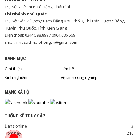
Trụ Sở: 7 Lê Lợi P. Lê Hồng, Thái Bình
Chi Nhánh Phú Quốc
Trụ Sở: Số 57 Đường Bạch Đằng, Khu Phố 2, Thị Trấn Dương Đông,
Huyện Phú Quốc, Tỉnh Kiên Giang
Điện thoại: 0344.598.899 / 0964.086.569
Email: nhasachhaiphongvn@gmail.com
DANH MỤC
Giới thiệu
Liên hệ
Kinh nghiệm
Vệ sinh công nghiệp
MẠNG XÃ HỘI
THỐNG KÊ TRUY CẬP
Đang online
3
Hôm nay
216