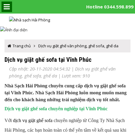
Hotline 0344.598.899
Trang chủ
Dịch vụ giặt ghế văn phòng, ghế sofa, ghế da
Dịch vụ giặt ghế sofa tại Vĩnh Phúc
Cập nhật: 20-11-2020 04:54:32 |
Dịch vụ giặt ghế văn
phòng, ghế sofa, ghế da
| Lượt xem: 910
Nhà Sạch Hải Phòng chuyên cung cấp dịch vụ giặt ghế sofa
tại Vĩnh Phúc. Nhà Sạch Hải Phòng luôn mong muốn mang
đến cho khách hàng những trải nghiệm dịch vụ tốt nhất.
Dịch vụ giặt ghế sofa chuyên nghiệp tại Vĩnh Phúc
Với
dịch vụ giặt ghế sofa
chuyên nghiệp từ Công Ty Nhà Sạch
Hải Phòng, các bạn hoàn toàn có thể yên tâm về kết quả sau khi