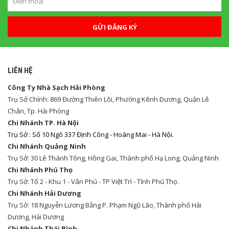
GỬI ĐĂNG KÝ
LIÊN HỆ
Công Ty Nhà Sạch Hải Phòng
Trụ Sở Chính: 869 Đường Thiên Lôi, Phường Kênh Dương, Quận Lê
Chân, Tp. Hải Phòng
Chi Nhánh TP. Hà Nội
Trụ Sở : Số 10 Ngõ 337 Định Công - Hoàng Mai - Hà Nội.
Chi Nhánh Quảng Ninh
Trụ Sở: 30 Lê Thánh Tông, Hồng Gai, Thành phố Hạ Long, Quảng Ninh
Chi Nhánh Phú Thọ
Trụ Sở: Tổ 2 - Khu 1 - Vân Phú - TP Việt Trì - Tỉnh Phú Thọ.
Chi Nhánh Hải Dương
Trụ Sở: 18 Nguyễn Lương Bằng P. Phạm Ngũ Lão, Thành phố Hải
Dương, Hải Dương
Chi Nhánh Thái Bình