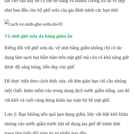
bài viết sau đây để có thể dễ dàng và nhanh chóng trả lại vẻ đẹp
như ban đầu cho bộ ghế sofa của gia đình mình các bạn nhé.
Vệ sinh ghế sofa da bằng giấm ăn
Riêng đối với ghế sofa da, vệ sinh bằng giấm không chỉ có tác
dụng làm sạch bụi bẩm bám trên mặt ghế mà còn có khả năng giữ
được độ sáng bóng, bền đẹp cho ghế.
Để thực hiện theo cách thức này, rất đơn giản bạn chỉ cần nhúng
một chiếc khăn mềm vào trong dung dịch nước giấm trắng, sau đó
vắt khô và cuối cùng dùng khăn lau toàn bộ bề mặt ghế.
Lưu ý: Bạn không nên quá lạm dụng giấm, hãy vắt thật khô khăn
nhúng vào nước giấm trước khi sử dụng lau ghế để tránh tình
trạng làm biến đổi màu da tự nhiên ban đầu.