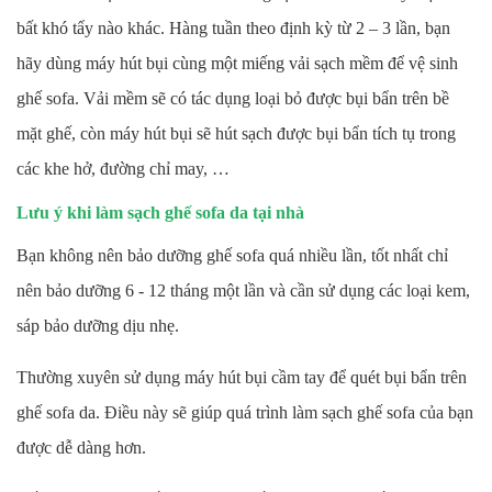
bất khó tẩy nào khác. Hàng tuần theo định kỳ từ 2 – 3 lần, bạn
hãy dùng máy hút bụi cùng một miếng vải sạch mềm để vệ sinh
ghế sofa. Vải mềm sẽ có tác dụng loại bỏ được bụi bẩn trên bề
mặt ghế, còn máy hút bụi sẽ hút sạch được bụi bẩn tích tụ trong
các khe hở, đường chỉ may, …
Lưu ý khi làm sạch ghế sofa da tại nhà
Bạn không nên bảo dưỡng ghế sofa quá nhiều lần, tốt nhất chỉ
nên bảo dưỡng 6 - 12 tháng một lần và cần sử dụng các loại kem,
sáp bảo dưỡng dịu nhẹ.
Thường xuyên sử dụng máy hút bụi cầm tay để quét bụi bẩn trên
ghế sofa da. Điều này sẽ giúp quá trình làm sạch ghế sofa của bạn
được dễ dàng hơn.