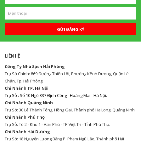
GỬI ĐĂNG KÝ
LIÊN HỆ
Công Ty Nhà Sạch Hải Phòng
Trụ Sở Chính: 869 Đường Thiên Lôi, Phường Kênh Dương, Quận Lê
Chân, Tp. Hải Phòng
Chi Nhánh TP. Hà Nội
Trụ Sở : Số 10 Ngõ 337 Định Công - Hoàng Mai - Hà Nội.
Chi Nhánh Quảng Ninh
Trụ Sở: 30 Lê Thánh Tông, Hồng Gai, Thành phố Hạ Long, Quảng Ninh
Chi Nhánh Phú Thọ
Trụ Sở: Tổ 2 - Khu 1 - Vân Phú - TP Việt Trì - Tỉnh Phú Thọ.
Chi Nhánh Hải Dương
Trụ Sở: 18 Nguyễn Lương Bằng P. Phạm Ngũ Lão, Thành phố Hải