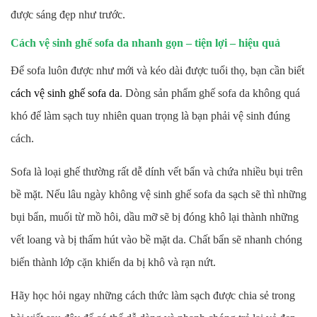
được sáng đẹp như trước.
Cách vệ sinh ghế sofa da nhanh gọn – tiện lợi – hiệu quả
Để sofa luôn được như mới và kéo dài được tuổi thọ, bạn cần biết
cách vệ sinh ghế sofa da
. Dòng sản phẩm ghế sofa da không quá
khó để làm sạch tuy nhiên quan trọng là bạn phải vệ sinh đúng
cách.
Sofa là loại ghế thường rất dễ dính vết bẩn và chứa nhiều bụi trên
bề mặt. Nếu lâu ngày không vệ sinh ghế sofa da sạch sẽ thì những
bụi bẩn, muối từ mồ hôi, dầu mỡ sẽ bị đóng khô lại thành những
vết loang và bị thấm hút vào bề mặt da. Chất bẩn sẽ nhanh chóng
biến thành lớp cặn khiến da bị khô và rạn nứt.
Hãy học hỏi ngay những cách thức làm sạch được chia sẻ trong