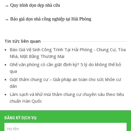
→ Quy trình dọn dẹp nhà cửa
→ Báo giá dọn nhà công nghiệp tại Hải Phòng
Tin tức liên quan
Báo Giá Vệ Sinh Công Trình Tại Hải Phòng - Chung Cư, Tòa
Nhà, Mặt Bằng Thương Mại
Ghế văn phòng có cần giặt định kỳ? 5 lý do không thể bỏ
qua
Giặt thảm chung cư – Giải pháp an toàn cho sức khỏe cư
dân
Làm sạch và khử mùi thảm chung cư chuyên sâu theo tiêu
chuẩn Hàn Quốc
ĐĂNG KÝ DỊCH VỤ