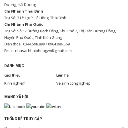
Dương, Hải Dương
Chi Nhánh Thái Bình
Trụ Sở: 7 Lê Lợi P. Lê Hồng, Thái Bình
Chi Nhánh Phú Quốc
Trụ Sở: Số 57 Đường Bạch Đằng, Khu Phố 2, Thị Trấn Dương Đông,
Huyện Phú Quốc, Tỉnh Kiên Giang
Điện thoại: 0344.598.899 / 0964.086.569
Email: nhasachhaiphongvn@gmail.com
DANH MỤC
Giới thiệu
Liên hệ
Kinh nghiệm
Vệ sinh công nghiệp
MẠNG XÃ HỘI
THỐNG KÊ TRUY CẬP