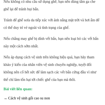
Nếu không có nhu cầu sử dụng ghế, bạn nên dùng tấm ga che
ghế lại để tránh bụi bẩn.
Tránh để ghế sofa da tiếp xúc với ánh nắng mặt trời và hơi ẩm để
có thể duy trì vẻ ngoài và tình trạng của ghế.
Nếu chẳng may ghế bị dính vết bẩn, bạn nên loại bỏ các vết bẩn
này một cách sớm nhất.
Nếu áp dụng cách vệ sinh trên không hiệu quả, bạn hãy tham
khảo ý kiến của nhân viên vệ sinh chuyên nghiệp, tuyệt đối
không nên cố hết sức để làm sạch các vết bẩn cứng đầu vì như
thế chỉ làm tổn hại tới chiếc ghế của bạn mà thôi.
Bài viết liên quan:
→ Cách vệ sinh gối cao su non