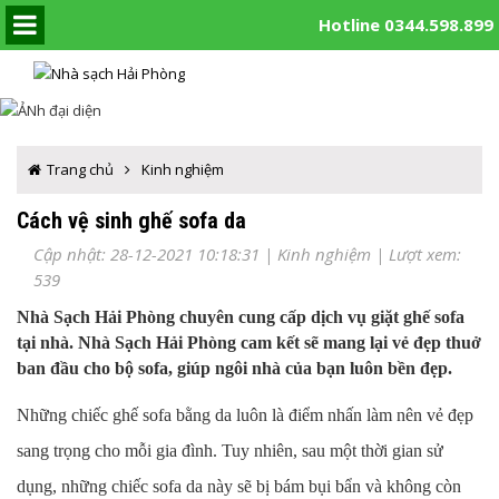
Hotline 0344.598.899
Trang chủ
Kinh nghiệm
Cách vệ sinh ghế sofa da
Cập nhật: 28-12-2021 10:18:31 |
Kinh nghiệm
| Lượt xem:
539
Nhà Sạch Hải Phòng chuyên cung cấp dịch vụ giặt ghế sofa
tại nhà. Nhà Sạch Hải Phòng cam kết sẽ mang lại vẻ đẹp thuở
ban đầu cho bộ sofa, giúp ngôi nhà của bạn luôn bền đẹp.
Những chiếc ghế sofa bằng da luôn là điểm nhấn làm nên vẻ đẹp
sang trọng cho mỗi gia đình. Tuy nhiên, sau một thời gian sử
dụng, những chiếc sofa da này sẽ bị bám bụi bẩn và không còn