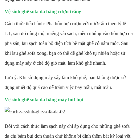
Vệ sinh ghế sofa da bằng rượu trắng
Cách thức tiến hành: Pha hỗn hợp rượu với nước ấm theo tỷ lệ
1:1, sau đó dùng một miếng vải sạch, mềm nhúng vào hỗn hợp đã
pha sẵn, lau sạch toàn bộ diện tích bề mặt ghế có nấm mốc. Sau
khi lau ghế sofa xong, bạn có thể để ghế khô tự nhiên hoặc sử
dụng máy sấy ở chế độ gió mát, làm khô ghế nhanh.
Lưu ý: Khi sử dụng máy sấy làm khô ghế, bạn không được sử
dụng nhiệt độ quá cao để tránh việc bay mầu, mất màu.
Vệ sinh ghế sofa da bằng máy hút bụi
Đối với cách thức làm sạch này chỉ áp dụng cho những ghế sofa
da chỉ bám bụi đơn thuần chứ không bị dính thêm bất kỳ loại vết