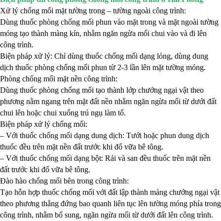
Xử lý chống mối mặt tường trong – tường ngoài công trình:
Dùng thuốc phòng chống mối phun vào mặt trong và mặt ngoài tường
móng tạo thành màng kín, nhằm ngăn ngừa mối chui vào và đi lên
công trình.
Biện pháp xử lý: Chỉ dùng thuốc chống mối dạng lỏng, dùng dung
dịch thuốc phòng chống mối phun từ 2-3 lần lên mặt tường móng.
Phòng chống mối mặt nền công trình:
Dùng thuốc phòng chống mối tạo thành lớp chướng ngại vật theo
phương nằm ngang trên mặt đất nền nhằm ngăn ngừa mối từ dưới đất
chui lên hoặc chui xuống trú ngụ làm tổ.
Biện pháp xử lý chống mối:
– Với thuốc chống mối dạng dung dịch: Tưới hoặc phun dung dịch
thuốc đều trên mặt nền đất trước khi đổ vữa bê tông.
– Với thuốc chống mối dạng bột: Rải và san đều thuốc trên mặt nền
đất trước khi đổ vữa bê tông.
Đào hào chống mối bên trong công trình:
Tạo hỗn hợp thuốc chống mối với đất lập thành mảng chướng ngại vật
theo phương thẳng đứng bao quanh liên tục lên tường móng phía trong
công trình, nhằm bổ sung, ngăn ngừa mối từ dưới đất lên công trình.