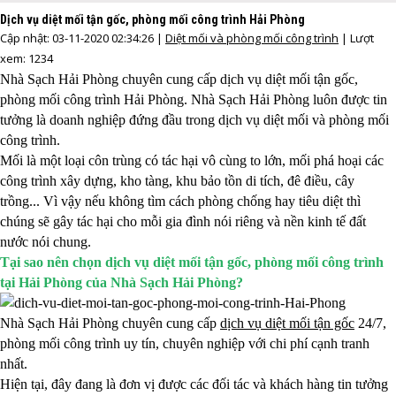
Dịch vụ diệt mối tận gốc, phòng mối công trình Hải Phòng
Cập nhật: 03-11-2020 02:34:26 |
Diệt mối và phòng mối công trình
| Lượt
xem: 1234
Nhà Sạch Hải Phòng chuyên cung cấp dịch vụ diệt mối tận gốc,
phòng mối công trình Hải Phòng. Nhà Sạch Hải Phòng luôn được tin
tưởng là doanh nghiệp đứng đầu trong dịch vụ diệt mối và phòng mối
công trình.
Mối là một loại côn trùng có tác hại vô cùng to lớn, mối phá hoại các
công trình xây dựng, kho tàng, khu bảo tồn di tích, đê điều, cây
trồng... Vì vậy nếu không tìm cách phòng chống hay tiêu diệt thì
chúng sẽ gây tác hại cho mỗi gia đình nói riêng và nền kinh tế đất
nước nói chung.
Tại sao nên chọn dịch vụ diệt mối tận gốc, phòng mối công trình
tại Hải Phòng của Nhà Sạch Hải Phòng?
Nhà Sạch Hải Phòng chuyên cung cấp
dịch vụ diệt mối tận gốc
24/7,
phòng mối công trình uy tín, chuyên nghiệp với chi phí cạnh tranh
nhất.
Hiện tại, đây đang là đơn vị được các đối tác và khách hàng tin tưởng