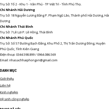
Trụ Sở: Tổ 2 - Khu 1 - Vân Phú - TP Việt Trì - Tỉnh Phú Thọ.
Chi Nhánh Hải Dương
Trụ Sở: 18 Nguyễn Lương Bằng P. Phạm Ngũ Lão, Thành phố Hải Dương, Hải
Dương
Chi Nhánh Thái Bình
Trụ Sở: 7 Lê Lợi P. Lê Hồng, Thái Bình
Chi Nhánh Phú Quốc
Trụ Sở: Số 57 Đường Bạch Đằng, Khu Phố 2, Thị Trấn Dương Đông, Huyện
Phú Quốc, Tỉnh Kiên Giang
Điện thoại: 0344.598.899 / 0964.086.569
Email: nhasachhaiphongvn@gmail.com
DANH MỤC
Giới thiệu
Liên hệ
Kinh nghiệm
Vệ sinh công nghiệp