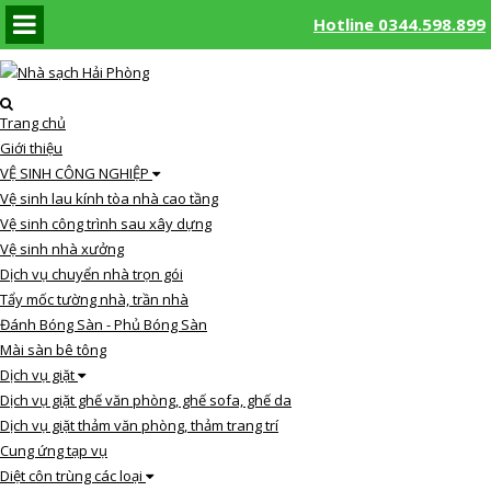
Hotline 0344.598.899
Hotline
Trang chủ
0344.598.899
Giới thiệu
VỆ SINH CÔNG NGHIỆP
Vệ sinh lau kính tòa nhà cao tầng
Vệ sinh công trình sau xây dựng
Vệ sinh nhà xưởng
Dịch vụ chuyển nhà trọn gói
Tẩy mốc tường nhà, trần nhà
Đánh Bóng Sàn - Phủ Bóng Sàn
Mài sàn bê tông
Dịch vụ giặt
Dịch vụ giặt ghế văn phòng, ghế sofa, ghế da
Dịch vụ giặt thảm văn phòng, thảm trang trí
Cung ứng tạp vụ
Diệt côn trùng các loại