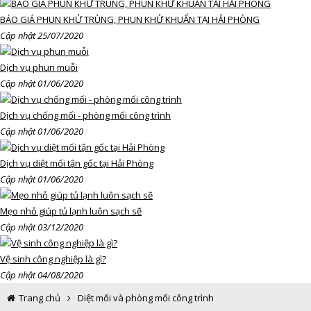
BÁO GIÁ PHUN KHỬ TRÙNG, PHUN KHỬ KHUẨN TẠI HẢI PHÒNG
Cập nhật 25/07/2020
Dịch vụ phun muỗi
Cập nhật 01/06/2020
Dịch vụ chống mối - phòng mối công trình
Cập nhật 01/06/2020
Dịch vụ diệt mối tận gốc tại Hải Phòng
Cập nhật 01/06/2020
Mẹo nhỏ giúp tủ lạnh luôn sạch sẽ
Cập nhật 03/12/2020
Vệ sinh công nghiệp là gì?
Cập nhật 04/08/2020
Trang chủ
Diệt mối và phòng mối công trình