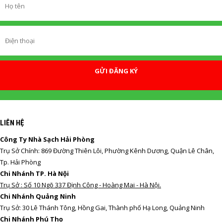
GỬI ĐĂNG KÝ
LIÊN HỆ
Công Ty Nhà Sạch Hải Phòng
Trụ Sở Chính: 869 Đường Thiên Lôi, Phường Kênh Dương, Quận Lê Chân,
Tp. Hải Phòng
Chi Nhánh TP. Hà Nội
Trụ Sở : Số 10 Ngõ 337 Định Công - Hoàng Mai - Hà Nội.
Chi Nhánh Quảng Ninh
Trụ Sở: 30 Lê Thánh Tông, Hồng Gai, Thành phố Hạ Long, Quảng Ninh
Chi Nhánh Phú Thọ