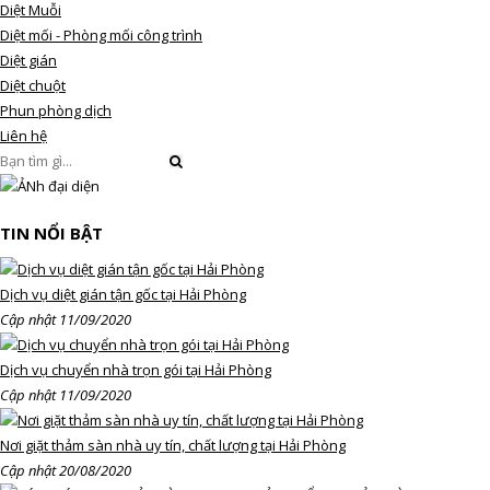
Diệt Muỗi
Diệt mối - Phòng mối công trình
Diệt gián
Diệt chuột
Phun phòng dịch
Liên hệ
TIN NỔI BẬT
Dịch vụ diệt gián tận gốc tại Hải Phòng
Cập nhật 11/09/2020
Dịch vụ chuyển nhà trọn gói tại Hải Phòng
Cập nhật 11/09/2020
Nơi giặt thảm sàn nhà uy tín, chất lượng tại Hải Phòng
Cập nhật 20/08/2020