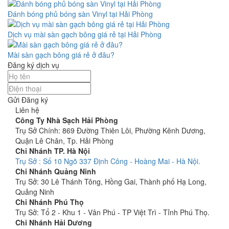
Đánh bóng phủ bóng sàn Vinyl tại Hải Phòng
Dịch vụ mài sàn gạch bông giá rẻ tại Hải Phòng
Mài sàn gạch bông giá rẻ ở đâu?
Đăng ký dịch vụ
Gửi Đăng ký
Liên hệ
Công Ty Nhà Sạch Hải Phòng
Trụ Sở Chính: 869 Đường Thiên Lôi, Phường Kênh Dương,
Quận Lê Chân, Tp. Hải Phòng
Chi Nhánh TP. Hà Nội
Trụ Sở : Số 10 Ngõ 337 Định Công - Hoàng Mai - Hà Nội.
Chi Nhánh Quảng Ninh
Trụ Sở: 30 Lê Thánh Tông, Hồng Gai, Thành phố Hạ Long,
Quảng Ninh
Chi Nhánh Phú Thọ
Trụ Sở: Tổ 2 - Khu 1 - Vân Phú - TP Việt Trì - Tỉnh Phú Thọ.
Chi Nhánh Hải Dương