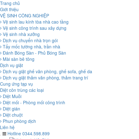
Trang chủ
Giới thiệu
VỆ SINH CÔNG NGHIỆP
Vệ sinh lau kính tòa nhà cao tầng
Vệ sinh công trình sau xây dựng
Vệ sinh nhà xưởng
Dịch vụ chuyển nhà trọn gói
Tẩy mốc tường nhà, trần nhà
Đánh Bóng Sàn - Phủ Bóng Sàn
Mài sàn bê tông
Dịch vụ giặt
Dịch vụ giặt ghế văn phòng, ghế sofa, ghế da
Dịch vụ giặt thảm văn phòng, thảm trang trí
Cung ứng tạp vụ
Diệt côn trùng các loại
Diệt Muỗi
Diệt mối - Phòng mối công trình
Diệt gián
Diệt chuột
Phun phòng dịch
Liên hệ
Hotline 0344.598.899