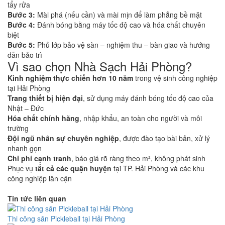
tẩy rửa
Bước 3:
Mài phá (nếu cần) và mài mịn để làm phẳng bề mặt
Bước 4:
Đánh bóng bằng máy tốc độ cao và hóa chất chuyên
biệt
Bước 5:
Phủ lớp bảo vệ sàn – nghiệm thu – bàn giao và hướng
dẫn bảo trì
Vì sao chọn Nhà Sạch Hải Phòng?
Kinh nghiệm thực chiến hơn 10 năm
trong vệ sinh công nghiệp
tại Hải Phòng
Trang thiết bị hiện đại
, sử dụng máy đánh bóng tốc độ cao của
Nhật – Đức
Hóa chất chính hãng
, nhập khẩu, an toàn cho người và môi
trường
Đội ngũ nhân sự chuyên nghiệp
, được đào tạo bài bản, xử lý
nhanh gọn
Chi phí cạnh tranh
, báo giá rõ ràng theo m², không phát sinh
Phục vụ
tất cả các quận huyện
tại TP. Hải Phòng và các khu
công nghiệp lân cận
Tin tức liên quan
Thi công sân Pickleball tại Hải Phòng