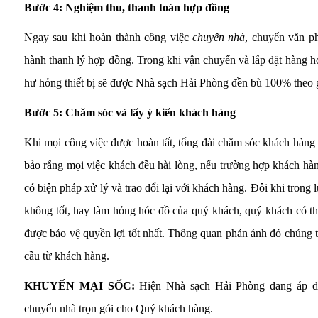
Bước 4: Nghiệm thu, thanh toán hợp đồng
Ngay sau khi hoàn thành công việc
chuyển nhà
, chuyển văn ph
hành thanh lý hợp đồng. Trong khi vận chuyển và lắp đặt hàng hó
hư hỏng thiết bị sẽ được Nhà sạch Hải Phòng đền bù 100% theo gi
Bước 5: Chăm sóc và lấy ý kiến khách hàng
Khi mọi công việc được hoàn tất, tổng đài chăm sóc khách hàng 
bảo rằng mọi việc khách đều hài lòng, nếu trường hợp khách hàn
có biện pháp xử lý và trao đổi lại với khách hàng. Đôi khi trong 
không tốt, hay làm hỏng hóc đồ của quý khách, quý khách có th
được bảo vệ quyền lợi tốt nhất. Thông quan phản ánh đó chúng t
cầu từ khách hàng.
KHUYẾN MẠI SỐC:
Hiện Nhà sạch Hải Phòng đang áp dụ
chuyển nhà trọn gói cho Quý khách hàng.