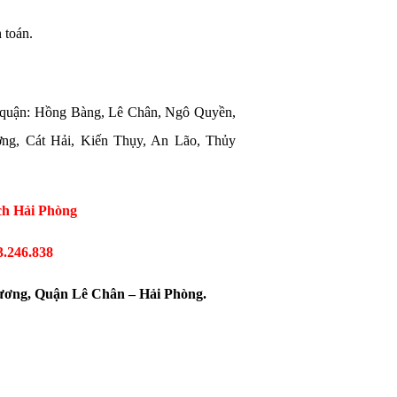
 toán.
7 quận: Hồng Bàng, Lê Chân, Ngô Quyền,
ng, Cát Hải, Kiến Thụy, An Lão, Thủy
ch Hải Phòng
3.246.838
ương, Quận Lê Chân – Hải Phòng.