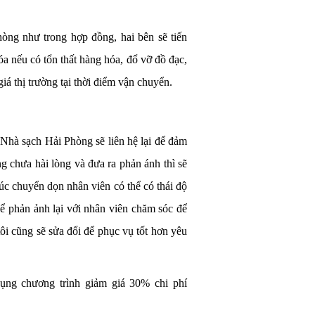
òng như trong hợp đồng, hai bên sẽ tiến
a nếu có tổn thất hàng hóa, đổ vỡ đồ đạc,
á thị trường tại thời điểm vận chuyển.
Nhà sạch Hải Phòng sẽ liên hệ lại để đảm
g chưa hài lòng và đưa ra phản ánh thì sẽ
lúc chuyển dọn nhân viên có thể có thái độ
ể phản ảnh lại với nhân viên chăm sóc để
ôi cũng sẽ sửa đổi để phục vụ tốt hơn yêu
ng chương trình giảm giá 30% chi phí