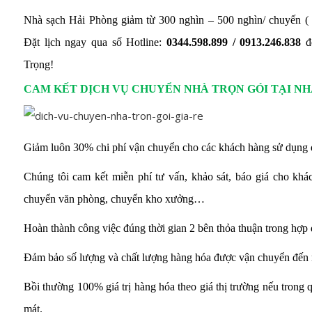
Nhà sạch Hải Phòng giảm từ 300 nghìn – 500 nghìn/ chuyến (
Đặt lịch ngay qua số Hotline:
0344.598.899 / 0913.246.838
đ
Trọng!
CAM KẾT DỊCH VỤ CHUYỂN NHÀ TRỌN GÓI TẠI NH
Giảm luôn 30% chi phí vận chuyển cho các khách hàng sử dụng 
Chúng tôi cam kết miễn phí tư vấn, khảo sát, báo giá cho khá
chuyển văn phòng, chuyển kho xưởng…
Hoàn thành công việc đúng thời gian 2 bên thỏa thuận trong hợp
Đảm bảo số lượng và chất lượng hàng hóa được vận chuyển đến nơ
Bồi thường 100% giá trị hàng hóa theo giá thị trường nếu trong 
mát.