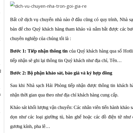
Bất cứ dịch vụ chuyển nhà nào ở đâu cũng có quy trình, Nhà s
bản để cho Quý khách hàng tham khảo và nắm bắt được các bướ
chuyên nghiệp của chúng tôi là :
Bước 1: Tiếp nhận thông tin
của Quý khách hàng qua số Hotl
tiếp nhận sẽ ghi lại thông tin Quý khách như địa chỉ, Tên…
g
Bước 2: Bộ phận khảo sát, báo giá và ký hợp đồng
Sau khi Nhà sạch Hải Phòng tiếp nhận được thông tin khách hàn
i
nhận thời gian qua theo như địa chỉ khách hàng cung cấp.
Khảo sát khối lượng vận chuyển: Các nhân viên tiến hành khảo sá
dọn như các loại giường tủ, bàn ghế hoặc các đồ điện tử như 
n
gương kính, pha lê…