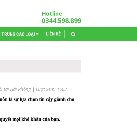
Hotline
0344.598.899
LIÊN HỆ
N TRÙNG CÁC LOẠI
i tại Hải Phòng
| Lượt xem: 1663
luôn là sự lựa chọn tin cậy giành cho
 quyết mọi khó khăn của bạn.