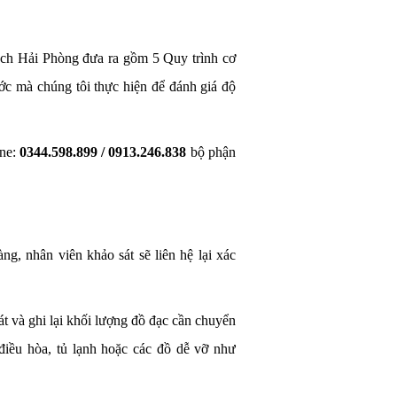
ạch Hải Phòng đưa ra gồm 5 Quy trình cơ
c mà chúng tôi thực hiện để đánh giá độ
ine:
0344.598.899 / 0913.246.838
bộ phận
g, nhân viên khảo sát sẽ liên hệ lại xác
t và ghi lại khối lượng đồ đạc cần chuyển
điều hòa, tủ lạnh hoặc các đồ dễ vỡ như