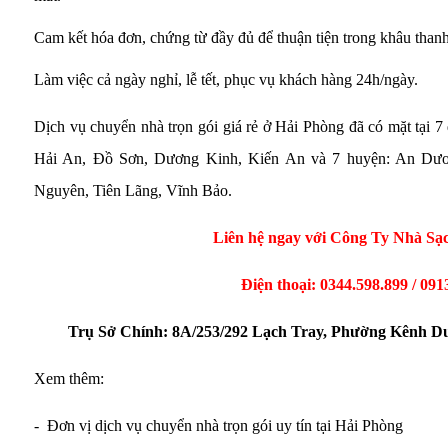
Cam kết hóa đơn, chứng từ đầy đủ để thuận tiện trong khâu thanh
Làm việc cả ngày nghỉ, lễ tết, phục vụ khách hàng 24h/ngày.
Dịch vụ chuyển nhà trọn gói giá rẻ ở Hải Phòng
đã có mặt tại 
Hải An, Đồ Sơn, Dương Kinh, Kiến An và 7 huyện: An Dươ
Nguyên, Tiên Lãng, Vĩnh Bảo.
Liên hệ ngay với Công Ty Nhà Sạ
Điện thoại: 0344.598.899 / 091
Trụ Sở Chính: 8A/253/292 Lạch Tray, Phường Kênh D
Xem thêm:
-
Đơn vị dịch vụ chuyển nhà trọn gói uy tín tại Hải Phòng