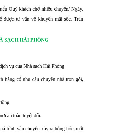
 nếu Quý khách chở nhiều chuyến/ Ngày.
ể được tư vấn về khuyến mãi sốc. Trân
À SẠCH HẢI PHÒNG
dịch vụ của Nhà sạch Hải Phòng.
ch hàng có nhu cầu chuyển nhà trọn gói,
 đồng
i an toàn tuyệt đối.
quá trình vận chuyển xảy ra hỏng hóc, mất