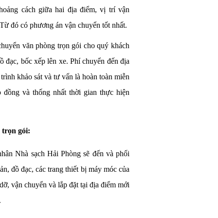
oảng cách giữa hai địa điểm, vị trí vận
 Từ đó có phương án vận chuyển tốt nhất.
 chuyển văn phòng trọn gói cho quý khách
ồ đạc, bốc xếp lên xe. Phí chuyển đến địa
trình khảo sát và tư vấn là hoàn toàn miễn
 đồng và thống nhất thời gian thực hiện
trọn gói:
 nhân Nhà sạch Hải Phòng sẽ đến và phối
ản, đồ đạc, các trang thiết bị máy móc của
ỡ, vận chuyển và lắp đặt tại địa điểm mới
.