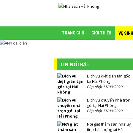
TRANG CHỦ
GIỚI THIỆU
VỆ SIN
TIN NỔI BẬT
Dịch vụ diệt gián tận gốc
tại Hải Phòng
Cập nhật 11/09/2020
Dịch vụ chuyển nhà trọn
gói tại Hải Phòng
Cập nhật 11/09/2020
Nơi giặt thảm sàn nhà uy
tín, chất lượng tại Hải