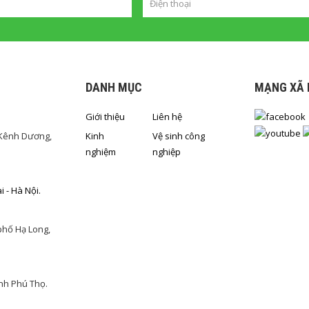
DANH MỤC
MẠNG XÃ 
Giới thiệu
Liên hệ
 Kênh Dương,
Kinh
Vệ sinh công
nghiệm
nghiệp
 - Hà Nội.
phố Hạ Long,
Tỉnh Phú Thọ.