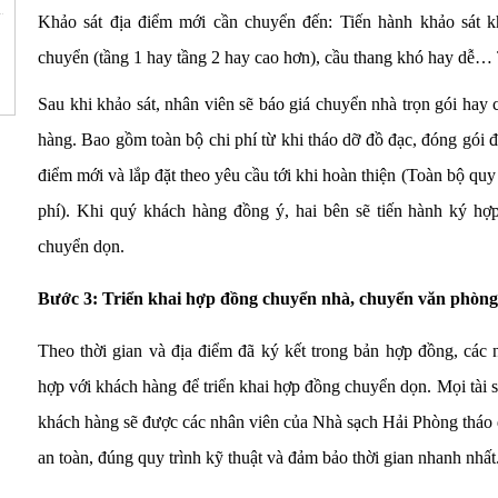
Khảo sát địa điểm mới cần chuyển đến: Tiến hành khảo sát kh
chuyển (tầng 1 hay tầng 2 hay cao hơn), cầu thang khó hay dễ…
Sau khi khảo sát, nhân viên sẽ báo giá chuyển nhà trọn gói hay
hàng. Bao gồm toàn bộ chi phí từ khi tháo dỡ đồ đạc, đóng gói đ
điểm mới và lắp đặt theo yêu cầu tới khi hoàn thiện (Toàn bộ quy 
phí). Khi quý khách hàng đồng ý, hai bên sẽ tiến hành ký hợp
chuyển dọn.
Bước 3:
Triển khai hợp đồng chuyển nhà, chuyển văn phòng 
Theo thời gian và địa điểm đã ký kết trong bản hợp đồng, các
hợp với khách hàng để triển khai hợp đồng chuyển dọn. Mọi tài s
khách hàng sẽ được các nhân viên của Nhà sạch Hải Phòng tháo d
an toàn, đúng quy trình kỹ thuật và đảm bảo thời gian nhanh nhất