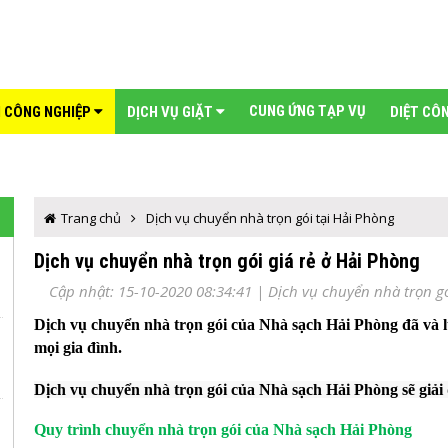
CUNG ỨNG TẠP VỤ
H CÔNG NGHIỆP
DỊCH VỤ GIẶT
DIỆT CÔ
Trang chủ
Dịch vụ chuyển nhà trọn gói tại Hải Phòng
Dịch vụ chuyển nhà trọn gói giá rẻ ở Hải Phòng
Cập nhật: 15-10-2020 08:34:41 |
Dịch vụ chuyển nhà trọn gó
Dịch vụ chuyển nhà
trọn gói của Nhà sạch Hải Phòng
đã và 
mọi gia đình.
Dịch vụ chuyển nhà trọn gói của Nhà sạch Hải Phòng sẽ giải
Quy trình chuyển nhà trọn gói của Nhà sạch Hải Phòng